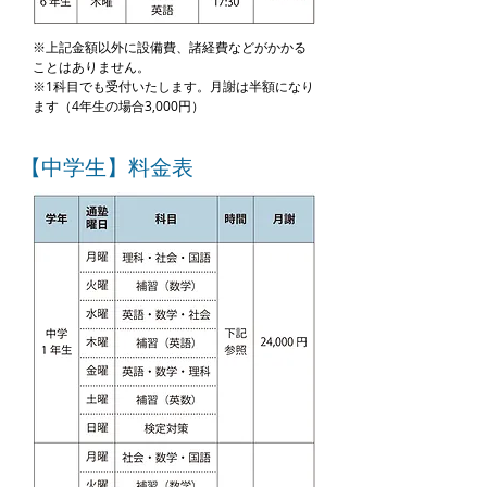
※
上記金額以外に設備費、諸経費などがかかる
ことはありません。
※
1科目でも受付いたします。月謝は半額になり
ます（4年生の場合3,000円）
【中学生】料金表