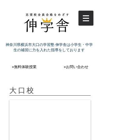
神奈川県横浜市大口の学習塾 伸学舎は小学生・中学
生の補習に力を入れた指導をしております
»無料体験授業
»お問い合わせ
大口校